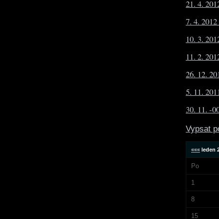
21. 4. 20
7. 4. 2012
10. 3. 20
11. 2. 20
26. 12. 20
5. 11. 20
30. 11. -
Vypsat p
«««
leden 
Po
1
8
15