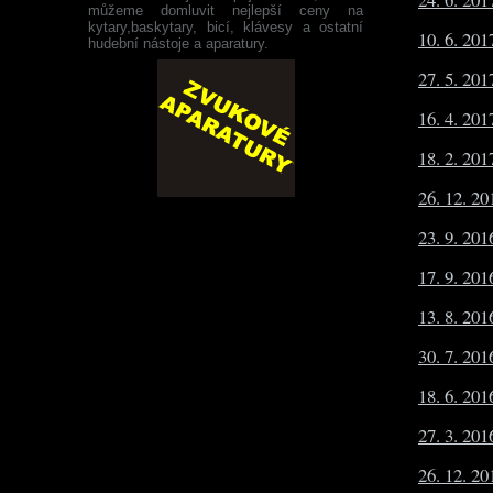
můžeme domluvit nejlepší ceny na
kytary,baskytary, bicí, klávesy a ostatní
10. 6. 20
hudební nástoje a aparatury.
27. 5. 20
16. 4. 20
18. 2. 20
26. 12. 20
23. 9. 20
17. 9. 20
13. 8. 20
30. 7. 201
18. 6. 20
27. 3. 20
26. 12. 20