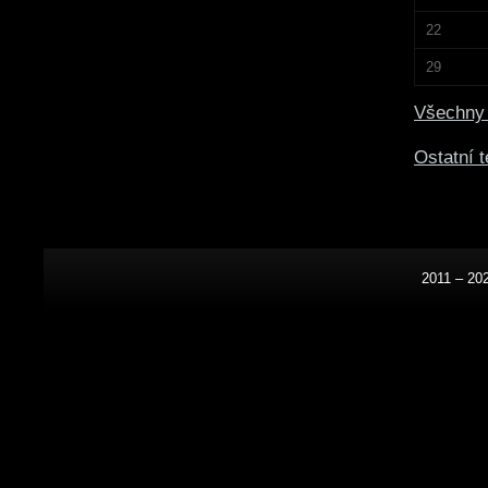
22
29
Všechny 
Ostatní 
2011 – 20